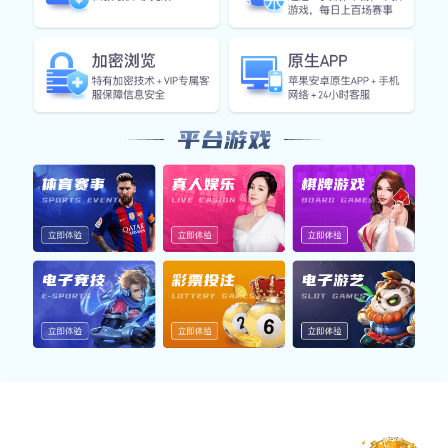
言，培养并维持高水平球员非常重要。
2、朱辰杰：稳健防线之柱
作为本轮最佳候选之一，朱辰杰以其稳定的表现赢得
了广泛赞誉。他在后防线上的出色发挥，不仅有效遏
制了对手进攻，还多次参与进攻，为球队创造机会。
朱辰杰通过精准的铲断与拦截，多次化解危机，为球
队保住了宝贵积分。
值得一提的是，他在场上的领导能力也显得尤为突
出。作为年轻后卫，他能够很好的指挥身边队友，使
得防线形成良好的默契配合。在关键时刻，他总能站
出来承担责任，这让他赢得了教练和队友们的一致信
任。