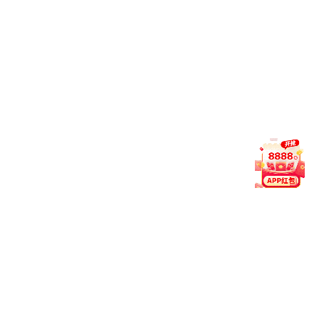
身表现，也感染了全队气氛，使得整支球队在比赛中
充满活力。
韦世豪正在逐步走向职业生涯巅峰，如果他能够继续
保持这样的状态，无疑将在未来成为国家队的重要资
产。而此次入围最佳候选人，将进一步激励他追求更
高目标，实现自我价值。
4、张玉宁与克雷桑：双雄争霸
张玉宁与克雷桑同样是本轮最佳候选人的热门人物。
两位前锋均以强大的个人能力和丰富的大赛经验著
称，在各自球队中扮演着不可或缺的角色。张玉宁凭
借灵活跑位及精准射门，不断为球队贡献进攻火力，
而克雷桑则以其精湛技艺和视野，让对手无法轻易盯
防，两人的竞争让这一轮投票倍感精彩。